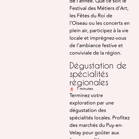
de l’année. Que ce soit le
Festival des Métiers d’Art,
les Fêtes du Roi de
l’Oiseau ou les concerts en
plein air, participez à la vie
locale et imprégnez-vous
de l’ambiance festive et
conviviale de la région.
Dégustation de
spécialités
régionales
7 minutes
Terminez votre
exploration par une
dégustation des
spécialités locales. Profitez
des marchés du Puy-en-
Velay pour goûter aux