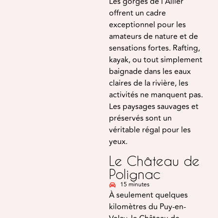
Les gorges de l’Allier
offrent un cadre
exceptionnel pour les
amateurs de nature et de
sensations fortes. Rafting,
kayak, ou tout simplement
baignade dans les eaux
claires de la rivière, les
activités ne manquent pas.
Les paysages sauvages et
préservés sont un
véritable régal pour les
yeux.
Le Château de
Polignac
15 minutes
À seulement quelques
kilomètres du Puy-en-