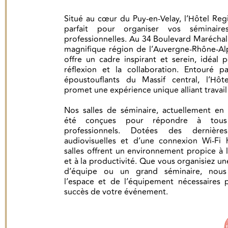
Situé au cœur du Puy-en-Velay, l’Hôtel Regi
parfait pour organiser vos séminaire
professionnelles. Au 34 Boulevard Maréchal 
magnifique région de l’Auvergne-Rhône-Alp
offre un cadre inspirant et serein, idéal p
réflexion et la collaboration. Entouré p
époustouflants du Massif central, l’Hôt
promet une expérience unique alliant travail
Nos salles de séminaire, actuellement en 
été conçues pour répondre à tous
professionnels. Dotées des dernières
audiovisuelles et d’une connexion Wi-Fi 
salles offrent un environnement propice à 
et à la productivité. Que vous organisiez un
d’équipe ou un grand séminaire, nous
l’espace et de l’équipement nécessaires p
succès de votre événement.