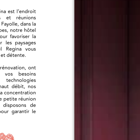
na est l’endroit
s et réunions
Fayolle, dans la
es, notre hôtel
our favoriser la
ar les paysages
el Regina vous
 et détente.
rénovation, ont
 vos besoins
 technologies
haut débit, nos
la concentration
e petite réunion
 disposons de
our garantir le