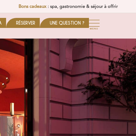
Bons cadeaux
: spa, gastronomie & séjour à offrir
A
RÉSERVER
UNE QUESTION ?
MENU