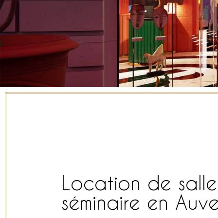
Location de sall
séminaire en Auv